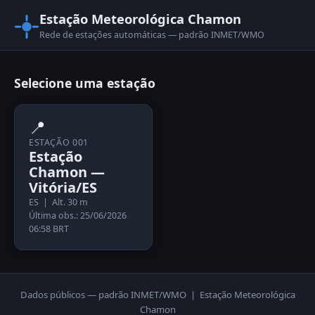
Estação Meteorológica Chamon
Rede de estações automáticas — padrão INMET/WMO
Selecione uma estação
📍
ESTAÇÃO 001
Estação
Chamon —
Vitória/ES
ES | Alt. 30 m
Última obs.: 25/06/2026
06:58 BRT
Dados públicos — padrão INMET/WMO | Estação Meteorológica
Chamon