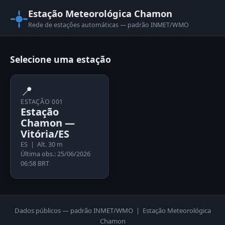
Estação Meteorológica Chamon
Rede de estações automáticas — padrão INMET/WMO
Selecione uma estação
📍
ESTAÇÃO 001
Estação
Chamon —
Vitória/ES
ES | Alt. 30 m
Última obs.: 25/06/2026
06:58 BRT
Dados públicos — padrão INMET/WMO | Estação Meteorológica
Chamon