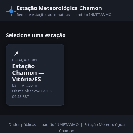
Estação Meteorológica Chamon
Rede de estações automáticas — padrão INMET/WMO
Selecione uma estação
📍
ESTAÇÃO 001
Estação
Chamon —
Vitória/ES
ES | Alt. 30 m
Última obs.: 25/06/2026
06:58 BRT
Dados públicos — padrão INMET/WMO | Estação Meteorológica
Chamon