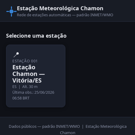
Estação Meteorológica Chamon
Rede de estações automáticas — padrão INMET/WMO
Selecione uma estação
📍
ESTAÇÃO 001
Estação
Chamon —
Vitória/ES
ES | Alt. 30 m
Última obs.: 25/06/2026
06:58 BRT
Dados públicos — padrão INMET/WMO | Estação Meteorológica
Chamon