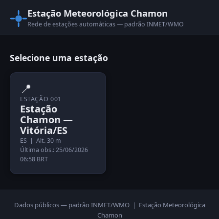
Estação Meteorológica Chamon
Rede de estações automáticas — padrão INMET/WMO
Selecione uma estação
📍
ESTAÇÃO 001
Estação
Chamon —
Vitória/ES
ES | Alt. 30 m
Última obs.: 25/06/2026
06:58 BRT
Dados públicos — padrão INMET/WMO | Estação Meteorológica
Chamon