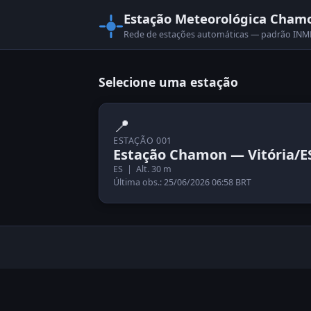
Estação Meteorológica Cham
Rede de estações automáticas — padrão I
Selecione uma estação
📍
ESTAÇÃO 001
Estação Chamon — Vitória/E
ES | Alt. 30 m
Última obs.: 25/06/2026 06:58 BRT