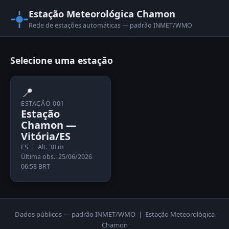
Estação Meteorológica Chamon
Rede de estações automáticas — padrão INMET/WMO
Selecione uma estação
📍
ESTAÇÃO 001
Estação
Chamon —
Vitória/ES
ES | Alt. 30 m
Última obs.: 25/06/2026
06:58 BRT
Dados públicos — padrão INMET/WMO | Estação Meteorológica
Chamon