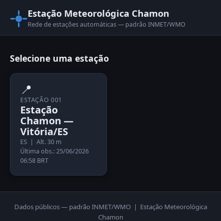
Estação Meteorológica Chamon
Rede de estações automáticas — padrão INMET/WMO
Selecione uma estação
📍
ESTAÇÃO 001
Estação
Chamon —
Vitória/ES
ES | Alt. 30 m
Última obs.: 25/06/2026
06:58 BRT
Dados públicos — padrão INMET/WMO | Estação Meteorológica
Chamon