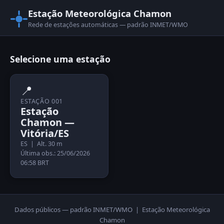
Estação Meteorológica Chamon
Rede de estações automáticas — padrão INMET/WMO
Selecione uma estação
📍
ESTAÇÃO 001
Estação
Chamon —
Vitória/ES
ES | Alt. 30 m
Última obs.: 25/06/2026
06:58 BRT
Dados públicos — padrão INMET/WMO | Estação Meteorológica
Chamon