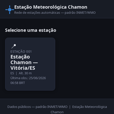
Estação Meteorológica Chamon
Rede de estações automáticas — padrão INMET/WMO
Selecione uma estação
📍
ESTAÇÃO 001
Estação
Chamon —
Vitória/ES
ES | Alt. 30 m
Última obs.: 25/06/2026
06:58 BRT
Dados públicos — padrão INMET/WMO | Estação Meteorológica
Chamon