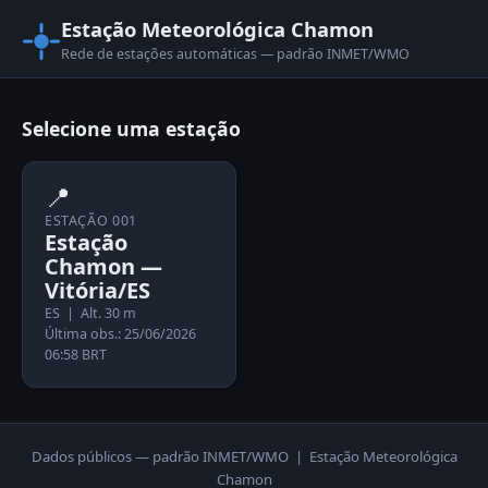
Estação Meteorológica Chamon
Rede de estações automáticas — padrão INMET/WMO
Selecione uma estação
📍
ESTAÇÃO 001
Estação
Chamon —
Vitória/ES
ES | Alt. 30 m
Última obs.: 25/06/2026
06:58 BRT
Dados públicos — padrão INMET/WMO | Estação Meteorológica
Chamon