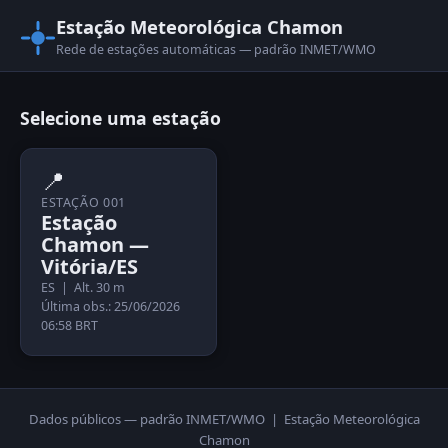
Estação Meteorológica Chamon
Rede de estações automáticas — padrão INMET/WMO
Selecione uma estação
📍
ESTAÇÃO 001
Estação
Chamon —
Vitória/ES
ES | Alt. 30 m
Última obs.: 25/06/2026
06:58 BRT
Dados públicos — padrão INMET/WMO | Estação Meteorológica
Chamon