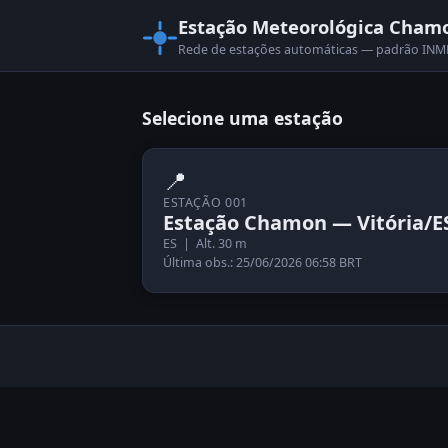
Estação Meteorológica Cham
Rede de estações automáticas — padrão I
Selecione uma estação
📍
ESTAÇÃO 001
Estação Chamon — Vitória/E
ES | Alt. 30 m
Última obs.: 25/06/2026 06:58 BRT