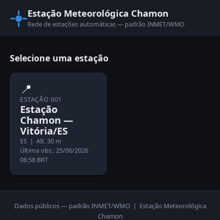
Estação Meteorológica Chamon
Rede de estações automáticas — padrão INMET/WMO
Selecione uma estação
📍
ESTAÇÃO 001
Estação
Chamon —
Vitória/ES
ES | Alt. 30 m
Última obs.: 25/06/2026
06:58 BRT
Dados públicos — padrão INMET/WMO | Estação Meteorológica
Chamon