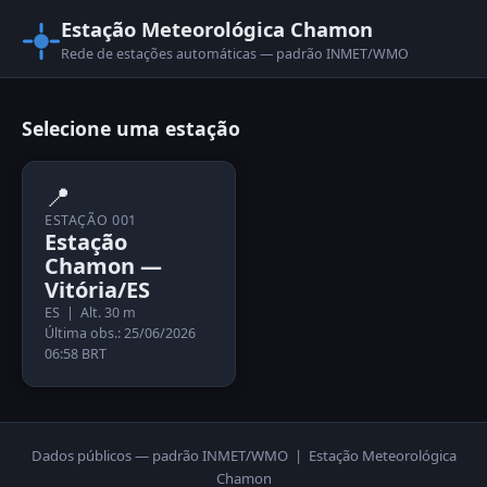
Estação Meteorológica Chamon
Rede de estações automáticas — padrão INMET/WMO
Selecione uma estação
📍
ESTAÇÃO 001
Estação
Chamon —
Vitória/ES
ES | Alt. 30 m
Última obs.: 25/06/2026
06:58 BRT
Dados públicos — padrão INMET/WMO | Estação Meteorológica
Chamon