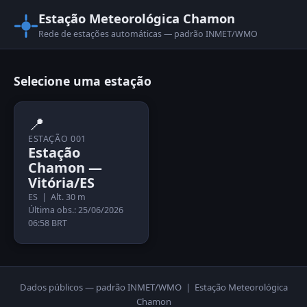
Estação Meteorológica Chamon
Rede de estações automáticas — padrão INMET/WMO
Selecione uma estação
📍
ESTAÇÃO 001
Estação
Chamon —
Vitória/ES
ES | Alt. 30 m
Última obs.: 25/06/2026
06:58 BRT
Dados públicos — padrão INMET/WMO | Estação Meteorológica
Chamon