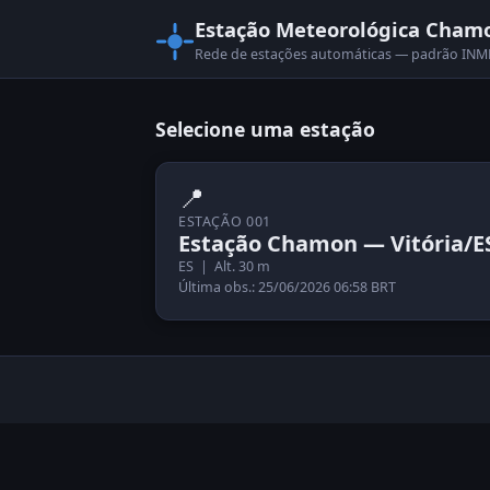
Estação Meteorológica Cham
Rede de estações automáticas — padrão I
Selecione uma estação
📍
ESTAÇÃO 001
Estação Chamon — Vitória/E
ES | Alt. 30 m
Última obs.: 25/06/2026 06:58 BRT