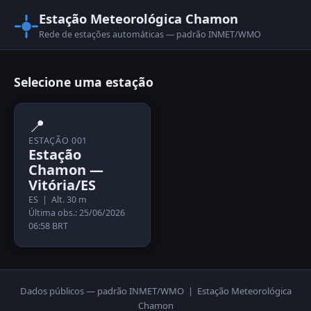
Estação Meteorológica Chamon
Rede de estações automáticas — padrão INMET/WMO
Selecione uma estação
📍
ESTAÇÃO 001
Estação
Chamon —
Vitória/ES
ES | Alt. 30 m
Última obs.: 25/06/2026
06:58 BRT
Dados públicos — padrão INMET/WMO | Estação Meteorológica
Chamon