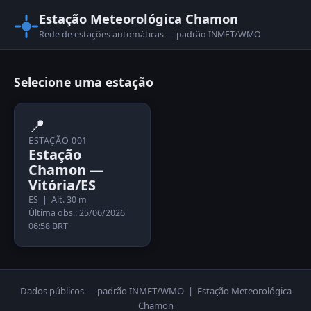
Estação Meteorológica Chamon
Rede de estações automáticas — padrão INMET/WMO
Selecione uma estação
📍
ESTAÇÃO 001
Estação
Chamon —
Vitória/ES
ES | Alt. 30 m
Última obs.: 25/06/2026
06:58 BRT
Dados públicos — padrão INMET/WMO | Estação Meteorológica
Chamon