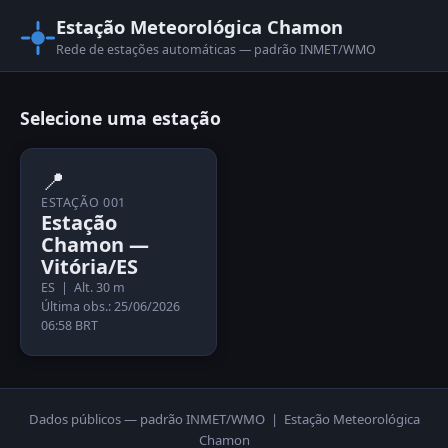
Estação Meteorológica Chamon
Rede de estações automáticas — padrão INMET/WMO
Selecione uma estação
📍
ESTAÇÃO 001
Estação
Chamon —
Vitória/ES
ES | Alt. 30 m
Última obs.: 25/06/2026
06:58 BRT
Dados públicos — padrão INMET/WMO | Estação Meteorológica
Chamon