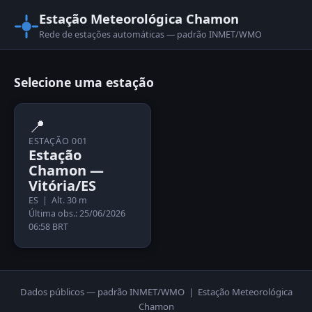
Estação Meteorológica Chamon
Rede de estações automáticas — padrão INMET/WMO
Selecione uma estação
📍
ESTAÇÃO 001
Estação
Chamon —
Vitória/ES
ES | Alt. 30 m
Última obs.: 25/06/2026
06:58 BRT
Dados públicos — padrão INMET/WMO | Estação Meteorológica
Chamon