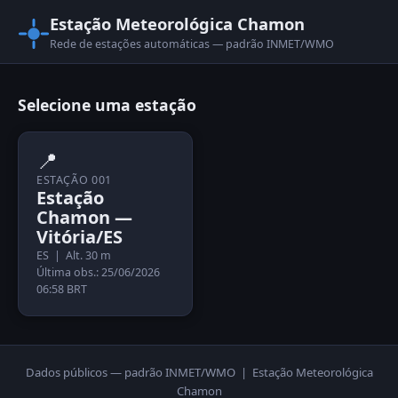
Estação Meteorológica Chamon
Rede de estações automáticas — padrão INMET/WMO
Selecione uma estação
📍
ESTAÇÃO 001
Estação
Chamon —
Vitória/ES
ES | Alt. 30 m
Última obs.: 25/06/2026
06:58 BRT
Dados públicos — padrão INMET/WMO | Estação Meteorológica
Chamon