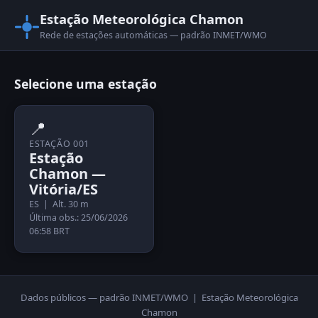
Estação Meteorológica Chamon
Rede de estações automáticas — padrão INMET/WMO
Selecione uma estação
📍
ESTAÇÃO 001
Estação
Chamon —
Vitória/ES
ES | Alt. 30 m
Última obs.: 25/06/2026
06:58 BRT
Dados públicos — padrão INMET/WMO | Estação Meteorológica
Chamon