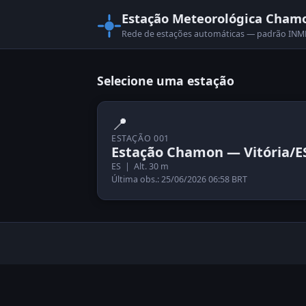
Estação Meteorológica Cham
Rede de estações automáticas — padrão I
Selecione uma estação
📍
ESTAÇÃO 001
Estação Chamon — Vitória/E
ES | Alt. 30 m
Última obs.: 25/06/2026 06:58 BRT