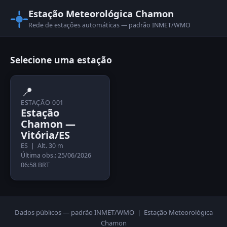
Estação Meteorológica Chamon
Rede de estações automáticas — padrão INMET/WMO
Selecione uma estação
📍
ESTAÇÃO 001
Estação
Chamon —
Vitória/ES
ES | Alt. 30 m
Última obs.: 25/06/2026
06:58 BRT
Dados públicos — padrão INMET/WMO | Estação Meteorológica
Chamon