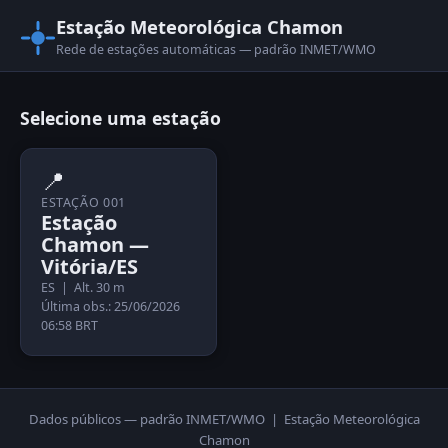
Estação Meteorológica Chamon
Rede de estações automáticas — padrão INMET/WMO
Selecione uma estação
📍
ESTAÇÃO 001
Estação
Chamon —
Vitória/ES
ES | Alt. 30 m
Última obs.: 25/06/2026
06:58 BRT
Dados públicos — padrão INMET/WMO | Estação Meteorológica
Chamon