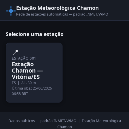
Estação Meteorológica Chamon
Rede de estações automáticas — padrão INMET/WMO
Selecione uma estação
📍
ESTAÇÃO 001
Estação
Chamon —
Vitória/ES
ES | Alt. 30 m
Última obs.: 25/06/2026
06:58 BRT
Dados públicos — padrão INMET/WMO | Estação Meteorológica
Chamon