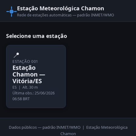
Estação Meteorológica Chamon
Rede de estações automáticas — padrão INMET/WMO
Selecione uma estação
📍
ESTAÇÃO 001
Estação
Chamon —
Vitória/ES
ES | Alt. 30 m
Última obs.: 25/06/2026
06:58 BRT
Dados públicos — padrão INMET/WMO | Estação Meteorológica
Chamon