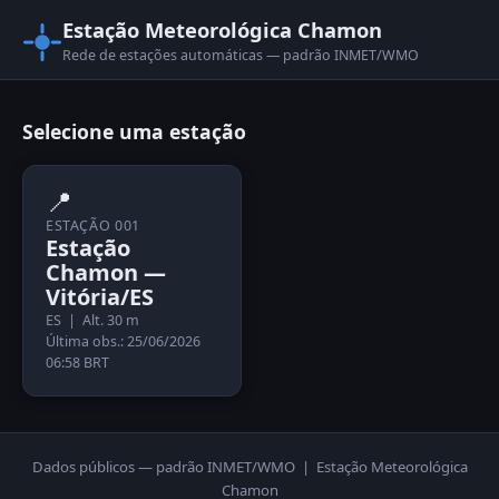
Estação Meteorológica Chamon
Rede de estações automáticas — padrão INMET/WMO
Selecione uma estação
📍
ESTAÇÃO 001
Estação
Chamon —
Vitória/ES
ES | Alt. 30 m
Última obs.: 25/06/2026
06:58 BRT
Dados públicos — padrão INMET/WMO | Estação Meteorológica
Chamon