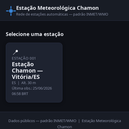
Estação Meteorológica Chamon
Rede de estações automáticas — padrão INMET/WMO
Selecione uma estação
📍
ESTAÇÃO 001
Estação
Chamon —
Vitória/ES
ES | Alt. 30 m
Última obs.: 25/06/2026
06:58 BRT
Dados públicos — padrão INMET/WMO | Estação Meteorológica
Chamon