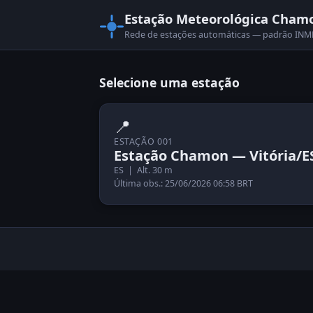
Estação Meteorológica Cham
Rede de estações automáticas — padrão I
Selecione uma estação
📍
ESTAÇÃO 001
Estação Chamon — Vitória/E
ES | Alt. 30 m
Última obs.: 25/06/2026 06:58 BRT