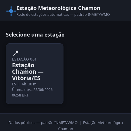
Estação Meteorológica Chamon
Rede de estações automáticas — padrão INMET/WMO
Selecione uma estação
📍
ESTAÇÃO 001
Estação
Chamon —
Vitória/ES
ES | Alt. 30 m
Última obs.: 25/06/2026
06:58 BRT
Dados públicos — padrão INMET/WMO | Estação Meteorológica
Chamon