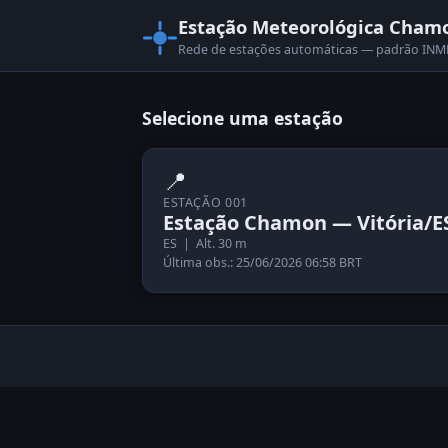
Estação Meteorológica Cham
Rede de estações automáticas — padrão I
Selecione uma estação
📍
ESTAÇÃO 001
Estação Chamon — Vitória/E
ES | Alt. 30 m
Última obs.: 25/06/2026 06:58 BRT