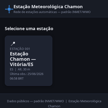
Estação Meteorológica Chamon
Rede de estações automáticas — padrão INMET/WMO
Selecione uma estação
📍
ESTAÇÃO 001
Estação
Chamon —
Vitória/ES
ES | Alt. 30 m
Última obs.: 25/06/2026
06:58 BRT
Dados públicos — padrão INMET/WMO | Estação Meteorológica
Chamon