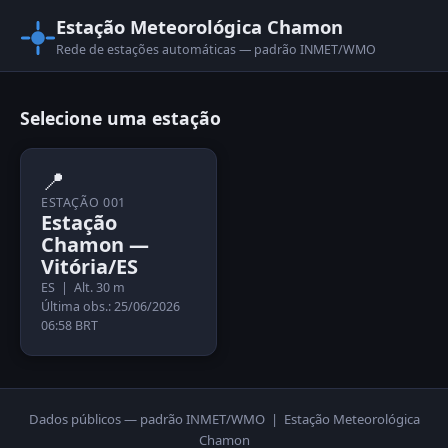
Estação Meteorológica Chamon
Rede de estações automáticas — padrão INMET/WMO
Selecione uma estação
📍
ESTAÇÃO 001
Estação
Chamon —
Vitória/ES
ES | Alt. 30 m
Última obs.: 25/06/2026
06:58 BRT
Dados públicos — padrão INMET/WMO | Estação Meteorológica
Chamon