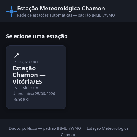
Estação Meteorológica Chamon
Rede de estações automáticas — padrão INMET/WMO
Selecione uma estação
📍
ESTAÇÃO 001
Estação
Chamon —
Vitória/ES
ES | Alt. 30 m
Última obs.: 25/06/2026
06:58 BRT
Dados públicos — padrão INMET/WMO | Estação Meteorológica
Chamon