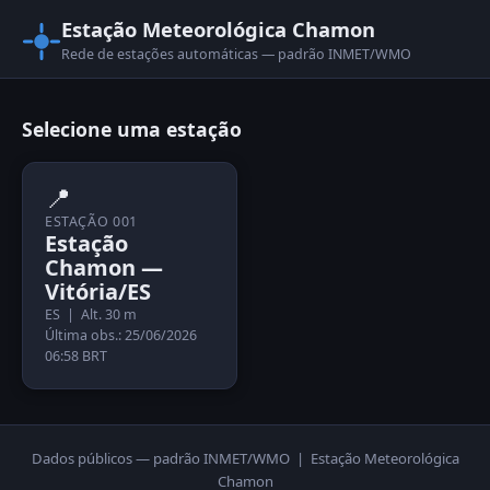
Estação Meteorológica Chamon
Rede de estações automáticas — padrão INMET/WMO
Selecione uma estação
📍
ESTAÇÃO 001
Estação
Chamon —
Vitória/ES
ES | Alt. 30 m
Última obs.: 25/06/2026
06:58 BRT
Dados públicos — padrão INMET/WMO | Estação Meteorológica
Chamon