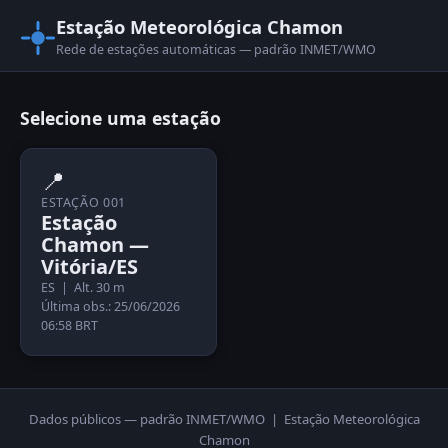
Estação Meteorológica Chamon
Rede de estações automáticas — padrão INMET/WMO
Selecione uma estação
📍
ESTAÇÃO 001
Estação
Chamon —
Vitória/ES
ES | Alt. 30 m
Última obs.: 25/06/2026
06:58 BRT
Dados públicos — padrão INMET/WMO | Estação Meteorológica
Chamon