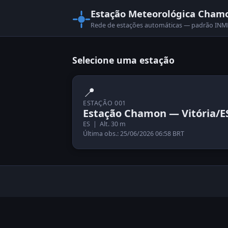
Estação Meteorológica Cham
Rede de estações automáticas — padrão I
Selecione uma estação
📍
ESTAÇÃO 001
Estação Chamon — Vitória/E
ES | Alt. 30 m
Última obs.: 25/06/2026 06:58 BRT