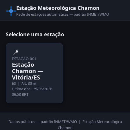
Estação Meteorológica Chamon
Rede de estações automáticas — padrão INMET/WMO
Selecione uma estação
📍
ESTAÇÃO 001
Estação
Chamon —
Vitória/ES
ES | Alt. 30 m
Última obs.: 25/06/2026
06:58 BRT
Dados públicos — padrão INMET/WMO | Estação Meteorológica
Chamon