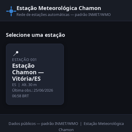
Estação Meteorológica Chamon
Rede de estações automáticas — padrão INMET/WMO
Selecione uma estação
📍
ESTAÇÃO 001
Estação
Chamon —
Vitória/ES
ES | Alt. 30 m
Última obs.: 25/06/2026
06:58 BRT
Dados públicos — padrão INMET/WMO | Estação Meteorológica
Chamon