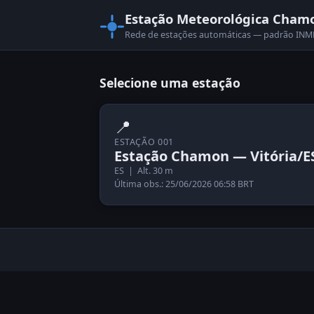
Estação Meteorológica Cham
Rede de estações automáticas — padrão I
Selecione uma estação
📍
ESTAÇÃO 001
Estação Chamon — Vitória/E
ES | Alt. 30 m
Última obs.: 25/06/2026 06:58 BRT